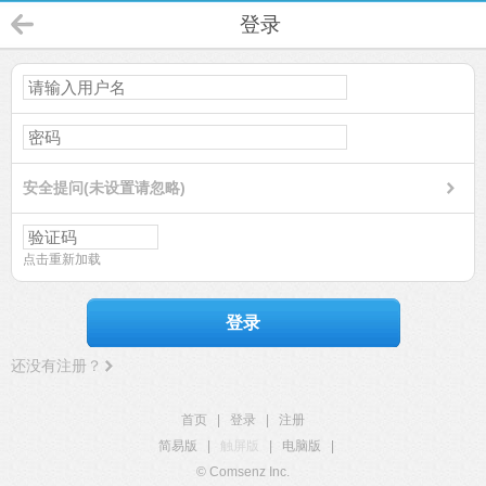
登录
安全提问(未设置请忽略)
点击重新加载
登录
还没有注册？
首页
|
登录
|
注册
简易版
|
触屏版
|
电脑版
|
© Comsenz Inc.